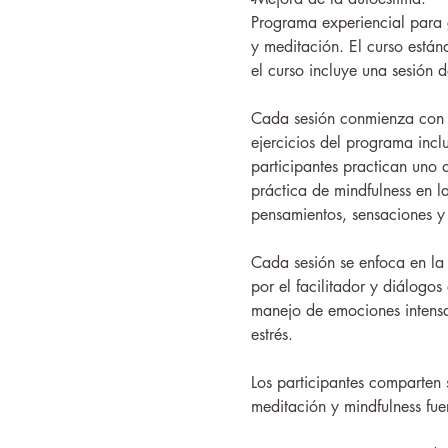
Programa experiencial para 
y meditación. El curso está
el curso incluye una sesión 
Cada sesión conmienza con ej
ejercicios del programa incl
participantes practican uno d
práctica de mindfulness en l
pensamientos, sensaciones y
Cada sesión se enfoca en la
por el facilitador y diálogo
manejo de emociones intensas
estrés.
Los participantes comparten s
meditación y mindfulness fue