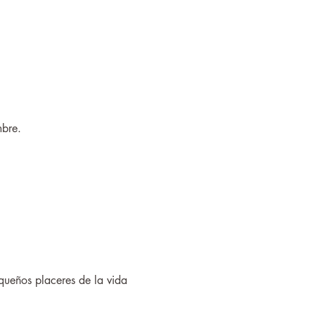
mbre.
equeños placeres de la vida 