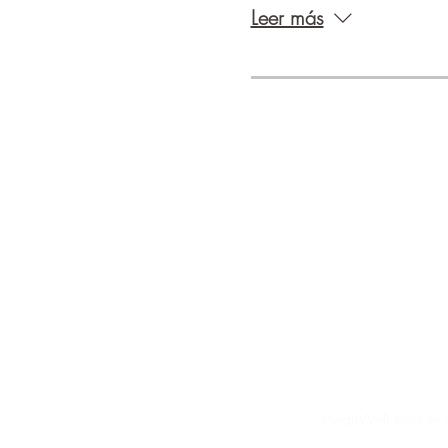
Leer más
HeartWell Institute