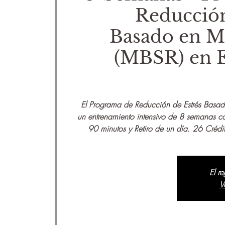
Reducción
Basado en M
(MBSR) en 
El Programa de Reducción de Estrés Basad
un entrenamiento intensivo de 8 semanas c
90 minutos y Retiro de un día. 26 Créd
El r
V