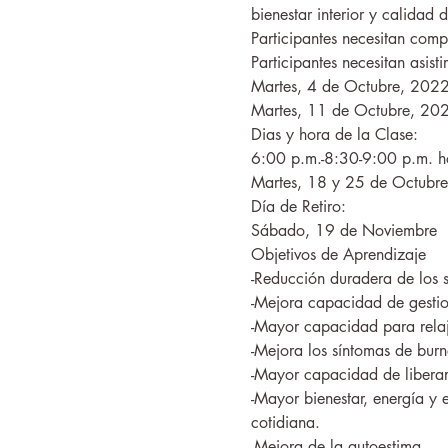
bienestar interior y calidad 
Participantes necesitan compl
Participantes necesitan asis
Martes, 4 de Octubre, 2022
Martes, 11 de Octubre, 202
Dias y hora de la Clase:
6:00 p.m.-8:30-9:00 p.m. h
Martes, 18 y 25 de Octubre
Día de Retiro:
Sábado, 19 de Noviembre
Objetivos de Aprendizaje
-Reducción duradera de los sí
-Mejora capacidad de gestio
-Mayor capacidad para relaja
-Mejora los síntomas de burn
-Mayor capacidad de liberar
-Mayor bienestar, energía y 
cotidiana.
-Mejora de la autoestima.