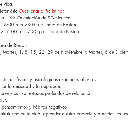
de vida.
etar éste 
Cuestionario Preliminar
.
tir a UNA Orientación de 90-minutos:
 - 6:00 p.m.-7:30 p.m. hora de Boston
2 - 6:00 p.m.-7:30 p.m. hora de Boston
ora de Boston
; Martes, 1, 8, 15, 22, 29 de Noviembre; y Martes, 6 de Dicie
ntomas físicos y psicológicos asociados al estrés.
nar la ansiedad y la depresión.
rse y cultivar estados profundos de relajación.
out. 
 pensamientos y hábitos negativos.
entusiasmo en la vida: aprender a estar presente y apreciar los p