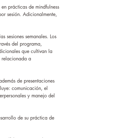
en prácticas de mindfulness 
or sesión. Adicionalmente, 
as sesiones semanales. Los 
través del programa, 
dicionales que cultivan la 
a relacionada a 
 además de presentaciones 
luye: comunicación, el 
terpersonales y manejo del 
sarrollo de su práctica de 