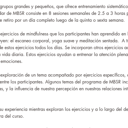
grupos grandes y pequeños, que ofrece entrenamiento sistemático 
ndar de MBSR consiste en 8 sesiones semanales de 2.5 a 3 horas p
de retiro por un día completo luego de la quinta o sexta semana.
ercicios de mindfulness que los participantes han aprendido en l
uyen: el escaneo corporal, yoga suave y meditación sentada.  A 
e estos ejercicios todos los días. Se incorporan otros ejercicios a
a vida diaria. Estos ejercicios ayudan a entrenar la atención plen
 emociones.
 exploración de un tema acompañado por ejercicios específicos,
s entre los participantes. Algunos temas del programa de MBSR inc
, y la influencia de nuestra percepción en nuestras relaciones in
u experiencia mientras exploran los ejercicios y a lo largo del de
ra del curso.