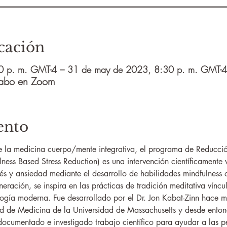
cación
0 p. m. GMT-4 – 31 de may de 2023, 8:30 p. m. GMT-4
 cabo en Zoom
ento
 la medicina cuerpo/mente integrativa, el programa de Reducció
ess Based Stress Reduction) es una intervención científicamente 
trés y ansiedad mediante el desarrollo de habilidades mindfulness 
eración, se inspira en las prácticas de tradición meditativa víncu
logía moderna. Fue desarrollado por el Dr. Jon Kabat-Zinn hace 
tad de Medicina de la Universidad de Massachusetts y desde ento
ocumentado e investigado trabajo científico para ayudar a las p