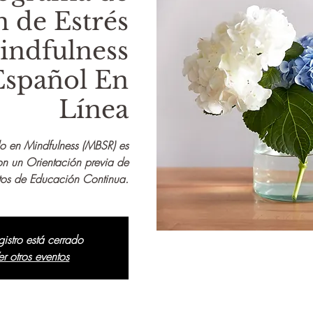
 de Estrés
indfulness
Español En
Línea
o en Mindfulness (MBSR) es
on un Orientación previa de
itos de Educación Continua.
egistro está cerrado
er otros eventos