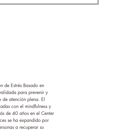
n de Estrés Basado en 
validada para prevenir y 
o de atención plena. El 
ladas con el mindfulness y 
más de 40 años en el Center 
nces se ha expandido por 
ersonas a recuperar su 