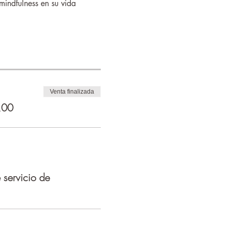
indfulness en su vida 
Venta finalizada
,00
servicio de