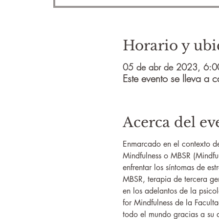
Horario y ubi
05 de abr de 2023, 6:0
Este evento se lleva a
Acerca del ev
Enmarcado en el contexto de
Mindfulness o MBSR (Mindfuln
enfrentar los síntomas de es
MBSR, terapia de tercera gen
en los adelantos de la psico
for Mindfulness de la Facul
todo el mundo gracias a su d