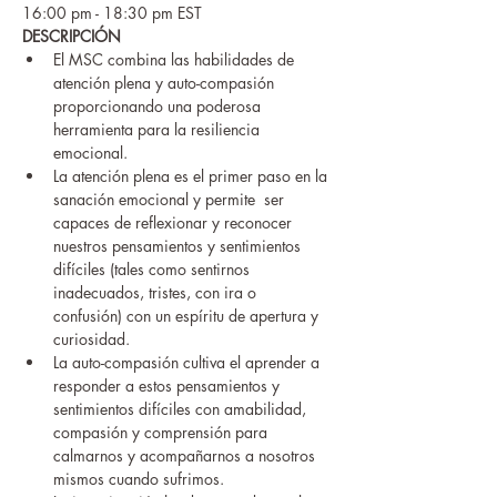
16:00 pm - 18:30 pm EST
DESCRIPCIÓN
El MSC combina las habilidades de 
atención plena y auto-compasión 
proporcionando una poderosa 
herramienta para la resiliencia 
emocional.
La atención plena es el primer paso en la 
sanación emocional y permite  ser 
capaces de reflexionar y reconocer 
nuestros pensamientos y sentimientos 
difíciles (tales como sentirnos 
inadecuados, tristes, con ira o 
confusión) con un espíritu de apertura y 
curiosidad.
La auto-compasión cultiva el aprender a 
responder a estos pensamientos y 
sentimientos difíciles con amabilidad, 
compasión y comprensión para 
calmarnos y acompañarnos a nosotros 
mismos cuando sufrimos.