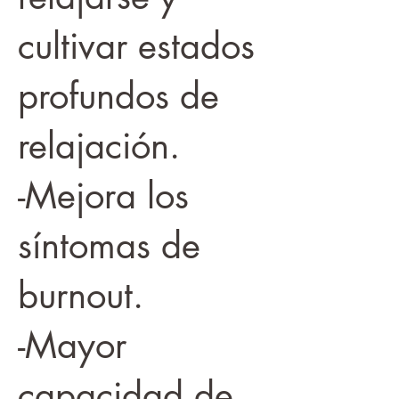
cultivar estados
profundos de
relajación.
-Mejora los
síntomas de
burnout.
-Mayor
capacidad de