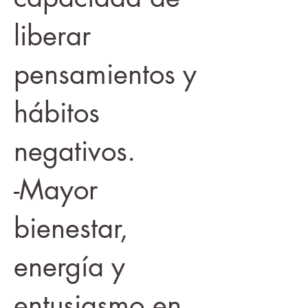
liberar
pensamientos y
hábitos
negativos.
-Mayor
bienestar,
energía y
entusiasmo en