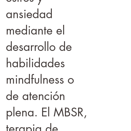
ansiedad
mediante el
desarrollo de
habilidades
mindfulness o
de atención
plena. El MBSR,
terapia de