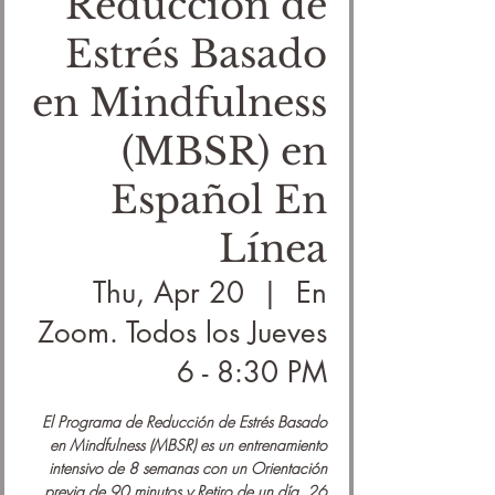
Reducción de
Estrés Basado
en Mindfulness
(MBSR) en
Español En
Línea
Thu, Apr 20
  |  
En
Zoom. Todos los Jueves
6 - 8:30 PM
El Programa de Reducción de Estrés Basado
en Mindfulness (MBSR) es un entrenamiento
intensivo de 8 semanas con un Orientación
previa de 90 minutos y Retiro de un día. 26