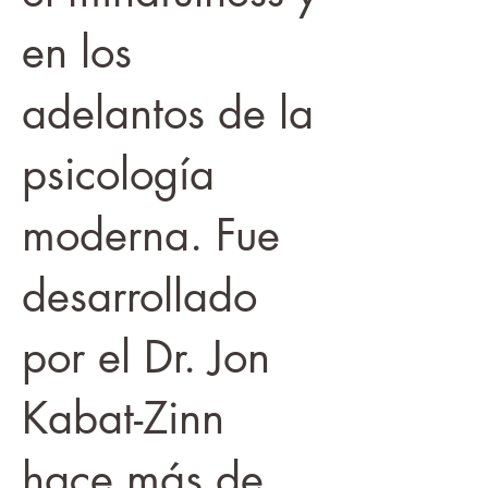
en los
adelantos de la
psicología
moderna. Fue
desarrollado
por el Dr. Jon
Kabat-Zinn
hace más de