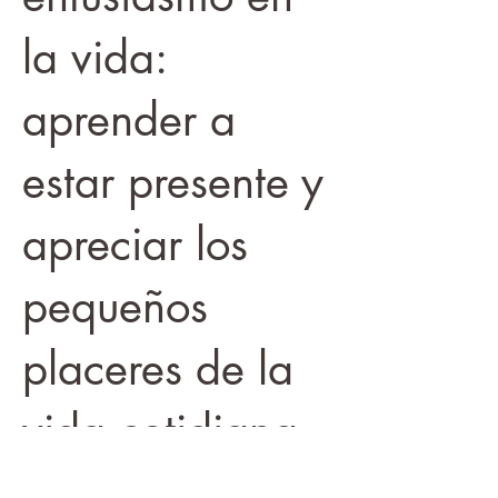
la vida:
aprender a
estar presente y
apreciar los
pequeños
placeres de la
vida cotidiana.
-Mejora de la