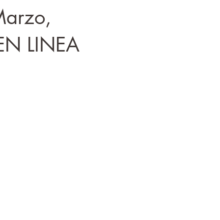
Marzo,
 EN LINEA