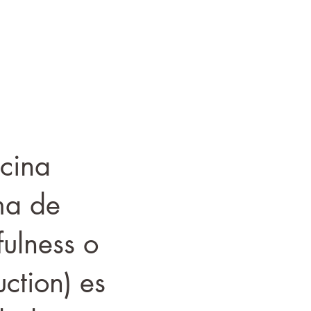
cina
ma de
ulness o
ction) es