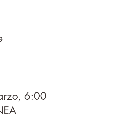
e
arzo, 6:00
INEA