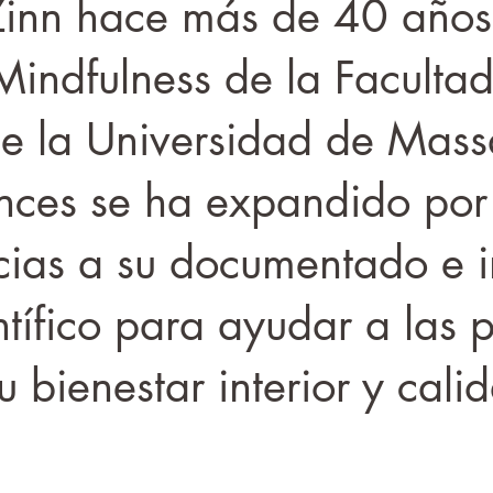
Zinn hace más de 40 años
Mindfulness de la Faculta
e la Universidad de Massa
nces se ha expandido por 
ias a su documentado e i
ntífico para ayudar a las 
u bienestar interior y cali