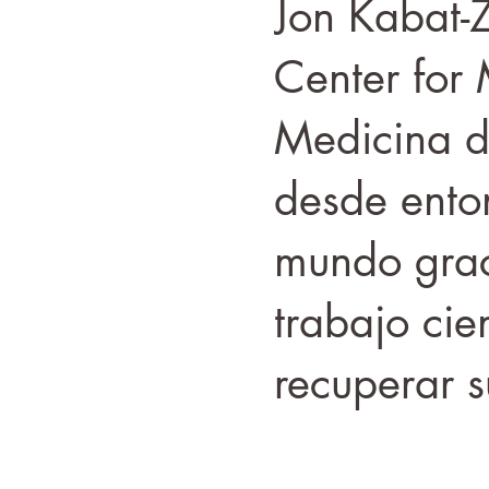
Jon Kabat-
Center for 
Medicina d
desde ento
mundo grac
trabajo cie
recuperar s