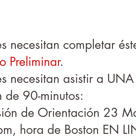
es necesitan completar ést
o Preliminar
.
es necesitan asistir a UNA
n de 90-minutos:
sión de Orientación 23 M
pm, hora de Boston EN L