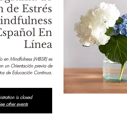
 de Estrés
indfulness
Español En
Línea
o en Mindfulness (MBSR) es
on un Orientación previa de
itos de Educación Continua.
istration is closed
ee other events