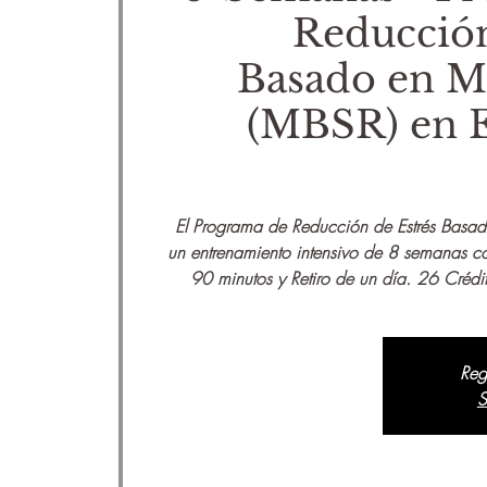
Reducción
Basado en M
(MBSR) en 
El Programa de Reducción de Estrés Basad
un entrenamiento intensivo de 8 semanas c
90 minutos y Retiro de un día. 26 Créd
Reg
S