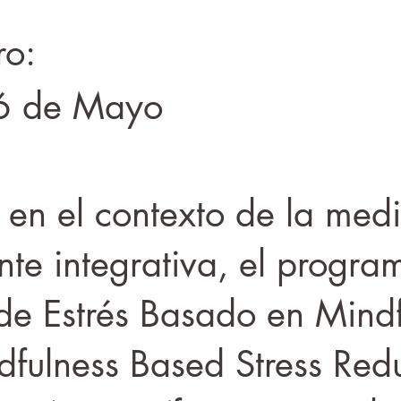
ro:
6 de Mayo
en el contexto de la medi
te integrativa, el progra
de Estrés Basado en Mindf
fulness Based Stress Redu