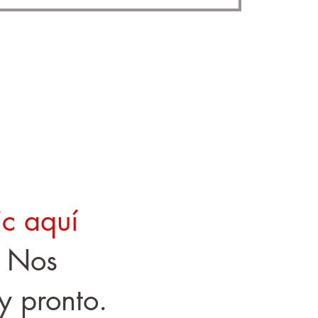
ic aquí
. Nos
y pronto.