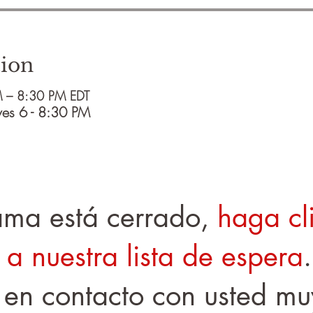
ion
 – 8:30 PM EDT
ves 6 - 8:30 PM
rama está cerrado,
haga cl
 a nuestra lista de espera
en contacto con usted mu