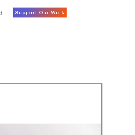
t
Support Our Work