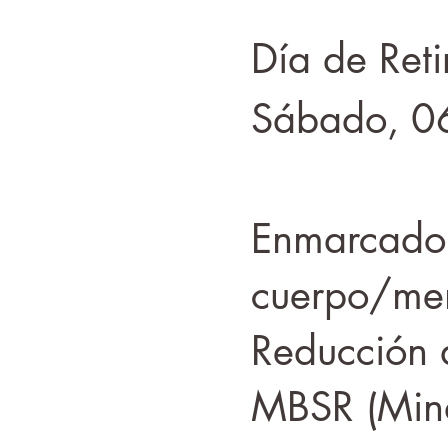
Día de Reti
Sábado, 0
Enmarcado 
cuerpo/men
Reducción 
MBSR (Mind