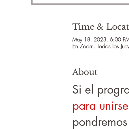
Time & Locat
May 18, 2023, 6:00 PM
En Zoom. Todos los Jue
About
Si el prog
para unirse
pondremos 