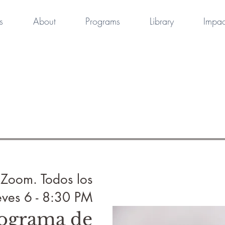
s
About
Programs
Library
Impac
 Zoom. Todos los
eves 6 - 8:30 PM
rograma de