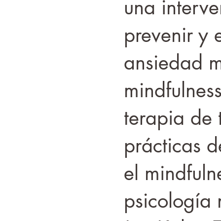
una interve
prevenir y 
ansiedad m
mindfulnes
terapia de 
prácticas d
el mindfuln
psicología 