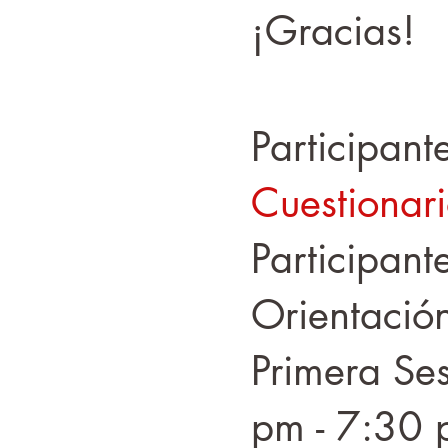
¡Gracias!
Participant
Cuestionari
Participant
Orientació
Primera Se
pm - 7:30 