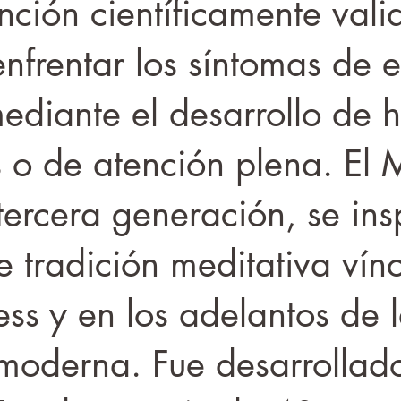
nción científicamente val
enfrentar los síntomas de e
ediante el desarrollo de 
s o de atención plena. El
tercera generación, se ins
e tradición meditativa vín
ess y en los adelantos de 
moderna. Fue desarrollado